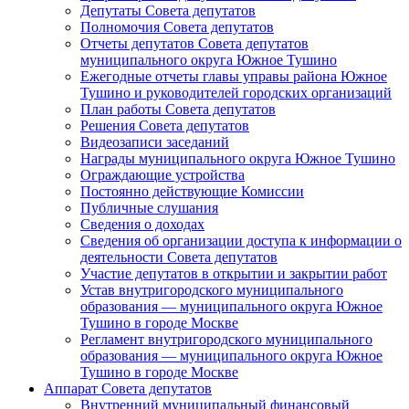
Депутаты Совета депутатов
Полномочия Совета депутатов
Отчеты депутатов Совета депутатов
муниципального округа Южное Тушино
Ежегодные отчеты главы управы района Южное
Тушино и руководителей городских организаций
План работы Совета депутатов
Решения Совета депутатов
Видеозаписи заседаний
Награды муниципального округа Южное Тушино
Ограждающие устройства
Постоянно действующие Комиссии
Публичные слушания
Сведения о доходах
Сведения об организации доступа к информации о
деятельности Совета депутатов
Участие депутатов в открытии и закрытии работ
Устав внутригородского муниципального
образования — муниципального округа Южное
Тушино в городе Москве
Регламент внутригородского муниципального
образования — муниципального округа Южное
Тушино в городе Москве
Аппарат Совета депутатов
Внутренний муниципальный финансовый