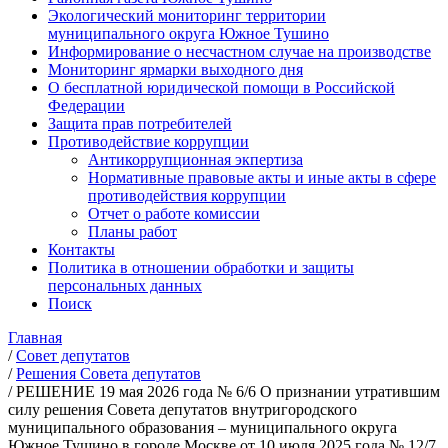
Экологический мониторинг территории
муниципального округа Южное Тушино
Информирование о несчастном случае на производстве
Мониторинг ярмарки выходного дня
О бесплатной юридической помощи в Российской
Федерации
Защита прав потребителей
Противодействие коррупции
Антикоррупционная экпертиза
Нормативные правовые акты и иные акты в сфере
противодействия коррупции
Отчет о работе комиссии
Планы работ
Контакты
Политика в отношении обработки и защиты
персональных данных
Поиск
Главная
/
Совет депутатов
/
Решения Совета депутатов
/
РЕШЕНИЕ 19 мая 2026 года № 6/6 О признании утратившим
силу решения Совета депутатов внутригородского
муниципального образования – муниципального округа
Южное Тушино в городе Москве от 10 июля 2025 года № 12/7