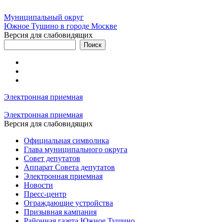
Муниципальный округ
Южное Тушино в городе Москве
Версия для слабовидящих
Электронная приемная
Электронная приемная
Версия для слабовидящих
Официальная символика
Глава муниципального округа
Совет депутатов
Аппарат Совета депутатов
Электронная приемная
Новости
Пресс-центр
Ограждающие устройства
Призывная кампания
Районная газета Южное Тушино