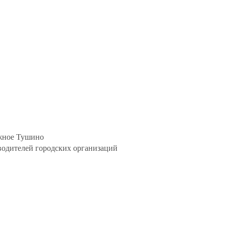
Южное Тушино
одителей городских организаций