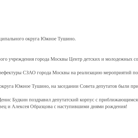
ниципального округа Южное Тушино.
ного учреждения города Москвы Центр детских и молодежных с
Префектуры СЗАО города Москвы на реализацию мероприятий по
 округа Южное Тушино, на заседании Совета депутатов были пр
Денис Будкин поздравил депутатский корпус с приближающимся 
овец и Алексея Образцова с наступившими днями рождения!