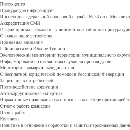
Пресс-центр
Прокуратура информирует
Инспекция федеральной налоговой службы № 33 по г. Москве 
Аккредитация СМИ
График приема граждан в Тушинской межрайонной прокуратуре
Ограждающие устройства
Призывная кампания
Районная газета Южное Тушино
Экологический мониторинг территории муниципального окру
Информирование о несчастном случае на производстве
Мониторинг ярмарки выходного дня
О бесплатной юридической помощи в Российской Федерации
Защита прав потребителей
Противодействие коррупции
Антикоррупционная экпертиза
Нормативные правовые акты и иные акты в сфере противодейс
Отчет о работе комиссии
Планы работ
Контакты
Политика в отношении обработки и защиты персональных дан