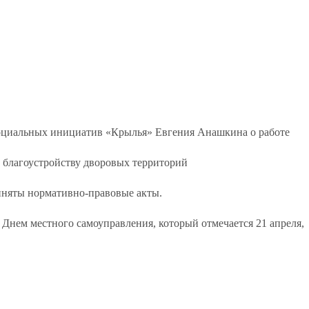
оциальных инициатив «Крылья» Евгения Анашкина о работе
 благоустройству дворовых территорий
иняты нормативно-правовые акты.
Днем местного самоуправления, который отмечается 21 апреля,