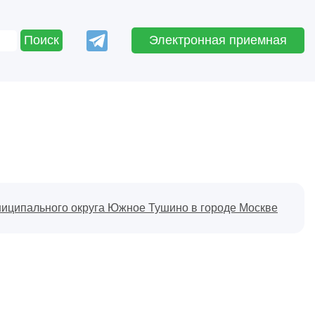
Электронная приемная
ниципального округа Южное Тушино в городе Москве