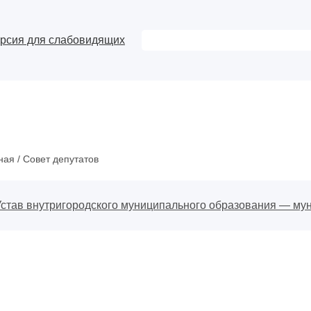
рсия для слабовидящих
ная
/
Совет депутатов
Устав внутригородского муниципального образования — му