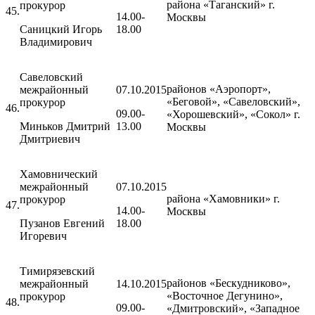
района «Таганский» г.
прокурор
45.
14.00-
Москвы
Саницкий Игорь
18.00
Владимирович
Савеловский
районов «Аэропорт»,
межрайонный
07.10.2015
«Беговой», «Савеловский»,
прокурор
46.
09.00-
«Хорошевский», «Сокол» г.
Миньков Дмитрий
13.00
Москвы
Дмитриевич
Хамовнический
межрайонный
07.10.2015
района «Хамовники» г.
прокурор
47.
14.00-
Москвы
Пузанов Евгений
18.00
Игоревич
Тимирязевский
районов «Бескудниково»,
межрайонный
14.10.2015
«Восточное Дегунино»,
прокурор
48.
09.00-
«Дмитровский», «Западное