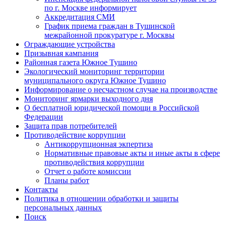
по г. Москве информирует
Аккредитация СМИ
График приема граждан в Тушинской
межрайонной прокуратуре г. Москвы
Ограждающие устройства
Призывная кампания
Районная газета Южное Тушино
Экологический мониторинг территории
муниципального округа Южное Тушино
Информирование о несчастном случае на производстве
Мониторинг ярмарки выходного дня
О бесплатной юридической помощи в Российской
Федерации
Защита прав потребителей
Противодействие коррупции
Антикоррупционная экпертиза
Нормативные правовые акты и иные акты в сфере
противодействия коррупции
Отчет о работе комиссии
Планы работ
Контакты
Политика в отношении обработки и защиты
персональных данных
Поиск