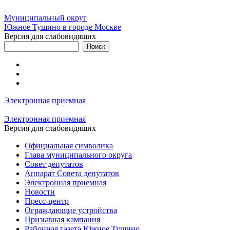
Муниципальный округ
Южное Тушино в городе Москве
Версия для слабовидящих
Электронная приемная
Электронная приемная
Версия для слабовидящих
Официальная символика
Глава муниципального округа
Совет депутатов
Аппарат Совета депутатов
Электронная приемная
Новости
Пресс-центр
Ограждающие устройства
Призывная кампания
Районная газета Южное Тушино