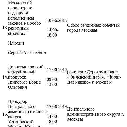
Московский
прокурор по
надзору за
исполнением
10.06.2015
законов на особо
Особо режимных объектах
13.
режимных
14.00-
города Москвы
объектах
18.00
Илюхин
Сергей Алексеевич
Дорогомиловский
17.06.2015
межрайонный
районов «Дорогомилово»,
14.
прокурор
«Филевский парк», «Фили-
09.00-
Григорьев Борис
Давыдково» г. Москвы
13.00
Олегович
Прокурор
Центрального
17.06.2015
Центрального
административного
15.
административного округа г.
14.00-
округа
Москвы
18.00
Устиновский
Михаил Юрьевич