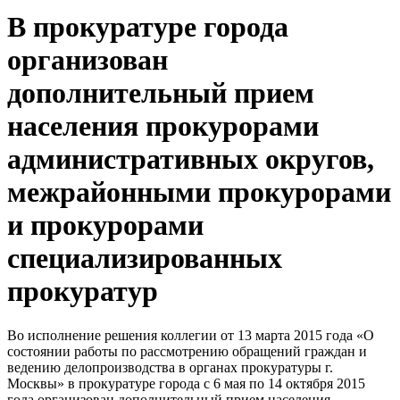
В прокуратуре города
организован
дополнительный прием
населения прокурорами
административных округов,
межрайонными прокурорами
и прокурорами
специализированных
прокуратур
Во исполнение решения коллегии от 13 марта 2015 года «О
состоянии работы по рассмотрению обращений граждан и
ведению делопроизводства в органах прокуратуры г.
Москвы» в прокуратуре города с 6 мая по 14 октября 2015
года организован дополнительный прием населения