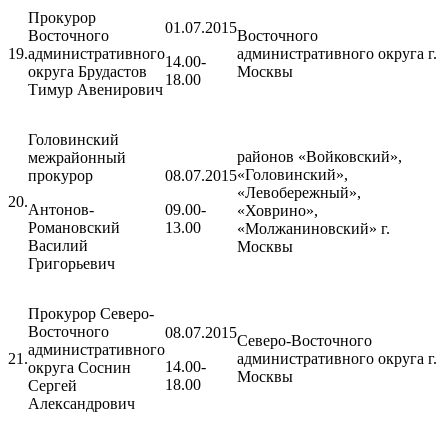
Прокурор
01.07.2015
Восточного
Восточного
19.
административного
административного округа г.
14.00-
округа Брудастов
Москвы
18.00
Тимур Авенирович
Головинский
районов «Войковский»,
межрайонный
«Головинский»,
прокурор
08.07.2015
«Левобережный»,
20.
Антонов-
09.00-
«Ховрино»,
Романовский
13.00
«Молжаниновский» г.
Василий
Москвы
Григорьевич
Прокурор Северо-
Восточного
08.07.2015
Северо-Восточного
административного
21.
административного округа г.
14.00-
округа Соснин
Москвы
18.00
Сергей
Александрович