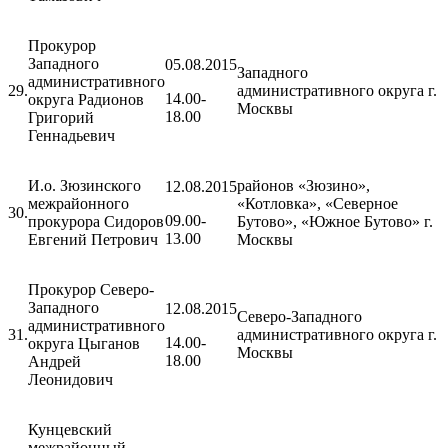
Прокурор
Западного
05.08.2015
Западного
административного
29.
административного округа г.
14.00-
округа Радионов
Москвы
18.00
Григорий
Геннадьевич
И.о. Зюзинского
районов «Зюзино»,
12.08.2015
межрайонного
«Котловка», «Северное
30.
09.00-
прокурора Сидоров
Бутово», «Южное Бутово» г.
13.00
Евгений Петрович
Москвы
Прокурор Северо-
Западного
12.08.2015
Северо-Западного
административного
31.
административного округа г.
14.00-
округа Цыганов
Москвы
18.00
Андрей
Леонидович
Кунцевский
межрайонный