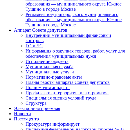
образования — муниципального округа Южное
Тушино в городе Москве
Регламент внутригородского муниципального
образования — муниципального округа Южное
Тушино в городе Москве
Аппарат Совета депутатов
Внутренний муниципальный финансовый
контроль
ГО и ЧС
Информация о закупках товаров, работ, услуг для
обеспечения муниципальных нужд
Исполнение бюджета
Муниципальная служба
Муниципальные услуги
Нормативно-правовые акты
Планы работы аппарата Совета депутатов
Полномочия аппарата
Профилактика терроризма и экстремизма
Специальная оценка условий труда
Структура
Электронная приемная
Новости
Пресс-центр
Прокуратура информирует
Инспекция федеральной налоговой службы № 33