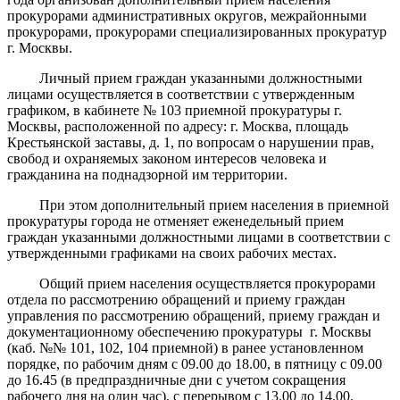
прокурорами административных округов, межрайонными
прокурорами, прокурорами специализированных прокуратур
г. Москвы.
Личный прием граждан указанными должностными
лицами осуществляется в соответствии с утвержденным
графиком, в кабинете № 103 приемной прокуратуры г.
Москвы, расположенной по адресу: г. Москва, площадь
Крестьянской заставы, д. 1, по вопросам о нарушении прав,
свобод и охраняемых законом интересов человека и
гражданина на поднадзорной им территории.
При этом дополнительный прием населения в приемной
прокуратуры города не отменяет еженедельный прием
граждан указанными должностными лицами в соответствии с
утвержденными графиками на своих рабочих местах.
Общий прием населения осуществляется прокурорами
отдела по рассмотрению обращений и приему граждан
управления по рассмотрению обращений, приему граждан и
документационному обеспечению прокуратуры г. Москвы
(каб. №№ 101, 102, 104 приемной) в ранее установленном
порядке, по рабочим дням с 09.00 до 18.00, в пятницу с 09.00
до 16.45 (в предпраздничные дни с учетом сокращения
рабочего дня на один час), с перерывом с 13.00 до 14.00.