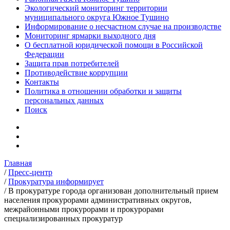
Экологический мониторинг территории
муниципального округа Южное Тушино
Информирование о несчастном случае на производстве
Мониторинг ярмарки выходного дня
О бесплатной юридической помощи в Российской
Федерации
Защита прав потребителей
Противодействие коррупции
Контакты
Политика в отношении обработки и защиты
персональных данных
Поиск
Главная
/
Пресс-центр
/
Прокуратура информирует
/
В прокуратуре города организован дополнительный прием
населения прокурорами административных округов,
межрайонными прокурорами и прокурорами
специализированных прокуратур