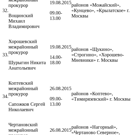
19.08.2015
районов «Можайский»,
прокурор
32.
«Кунцево», «Крылатское» г.
09.00-
Вощинский
Москвы
13.00
Михаил
Владимирович
Хорошевский
межрайонный
19.08.2015
районов «Щукино»,
прокурор
33.
«Строгино», «Хорошево-
14.00-
Мневники» г. Москвы
Шурыгин Никита
18.00
Анатольевич
Коптевский
межрайонный
26.08.2015
районов «Коптево»,
прокурор
34.
09.00-
«Тимирязевский» г. Москвы
Сапожков Сергей
13.00
Николаевич
Чертановский
районов «Нагорный»,
межрайонный
26.08.2015
«Чертаново Северное»,