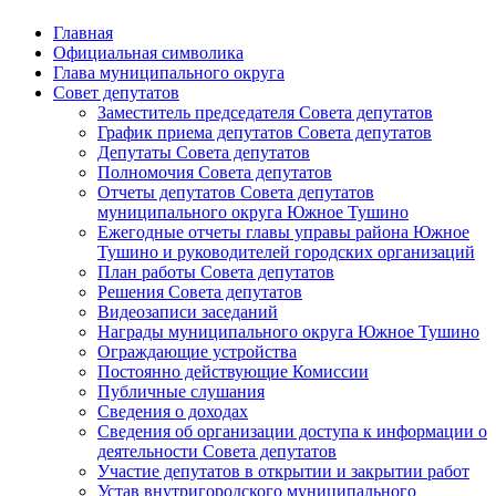
Главная
Официальная символика
Глава муниципального округа
Совет депутатов
Заместитель председателя Совета депутатов
График приема депутатов Совета депутатов
Депутаты Совета депутатов
Полномочия Совета депутатов
Отчеты депутатов Совета депутатов
муниципального округа Южное Тушино
Ежегодные отчеты главы управы района Южное
Тушино и руководителей городских организаций
План работы Совета депутатов
Решения Совета депутатов
Видеозаписи заседаний
Награды муниципального округа Южное Тушино
Ограждающие устройства
Постоянно действующие Комиссии
Публичные слушания
Сведения о доходах
Сведения об организации доступа к информации о
деятельности Совета депутатов
Участие депутатов в открытии и закрытии работ
Устав внутригородского муниципального