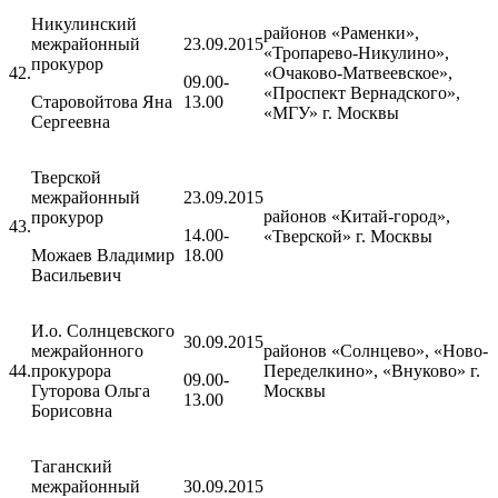
Никулинский
районов «Раменки»,
межрайонный
23.09.2015
«Тропарево-Никулино»,
прокурор
42.
«Очаково-Матвеевское»,
09.00-
«Проспект Вернадского»,
Старовойтова Яна
13.00
«МГУ» г. Москвы
Сергеевна
Тверской
межрайонный
23.09.2015
районов «Китай-город»,
прокурор
43.
14.00-
«Тверской» г. Москвы
Можаев Владимир
18.00
Васильевич
И.о. Солнцевского
30.09.2015
межрайонного
районов «Солнцево», «Ново-
44.
прокурора
Переделкино», «Внуково» г.
09.00-
Гуторова Ольга
Москвы
13.00
Борисовна
Таганский
межрайонный
30.09.2015