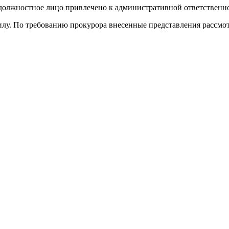
ностное лицо привлечено к административной ответственност
. По требованию прокурора внесенные представления рассмотр