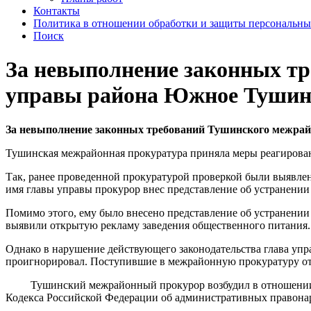
Контакты
Политика в отношении обработки и защиты персональн
Поиск
За невыполнение законных тр
управы района Южное Тушино
За невыполнение законных требований Тушинского межрай
Тушинская межрайонная прокуратура приняла меры реагирован
Так, ранее проведенной прокуратурой проверкой были выявлен
имя главы управы прокурор внес представление об устранени
Помимо этого, ему было внесено представление об устранении
выявили открытую рекламу заведения общественного питания.
Однако в нарушение действующего законодательства глава уп
проигнорировал. Поступившие в межрайонную прокуратуру отв
Тушинский межрайонный прокурор возбудил в отношении гла
Кодекса Российской Федерации об административных правона