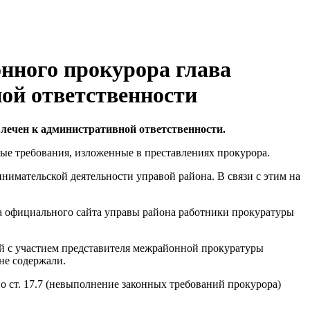
нного прокурора глава
ой ответственности
ечен к административной ответственности.
е требования, изложенные в преставлениях прокурора.
нимательской деятельности управой района. В связи с этим на
га официального сайта управы района работники прокуратуры
ий с участием представителя межрайонной прокуратуры
не содержали.
т. 17.7 (невыполнение законных требований прокурора)