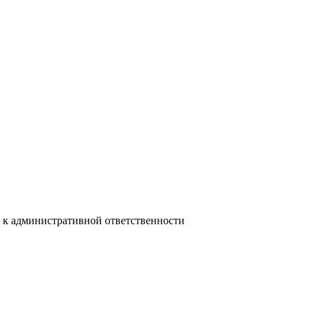
 к административной ответственности