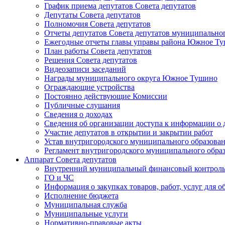
График приема депутатов Совета депутатов
Депутаты Совета депутатов
Полномочия Совета депутатов
Отчеты депутатов Совета депутатов муниципальн
Ежегодные отчеты главы управы района Южное Ту
План работы Совета депутатов
Решения Совета депутатов
Видеозаписи заседаний
Награды муниципального округа Южное Тушино
Ограждающие устройства
Постоянно действующие Комиссии
Публичные слушания
Сведения о доходах
Сведения об организации доступа к информации о 
Участие депутатов в открытии и закрытии работ
Устав внутригородского муниципального образов
Регламент внутригородского муниципального обр
Аппарат Совета депутатов
Внутренний муниципальный финансовый контрол
ГО и ЧС
Информация о закупках товаров, работ, услуг для
Исполнение бюджета
Муниципальная служба
Муниципальные услуги
Нормативно-правовые акты