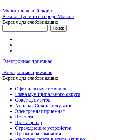
Муниципальный округ
Южное Тушино в городе Москве
Версия для слабовидящих
Электронная приемная
Электронная приемная
Версия для слабовидящих
Официальная символика
Глава муниципального округа
Совет депутатов
Аппарат Совета депутатов
Электронная приемная
Новости
Пресс-центр
Ограждающие устройства
Призывная кампания
Районная газета Южное Тушино