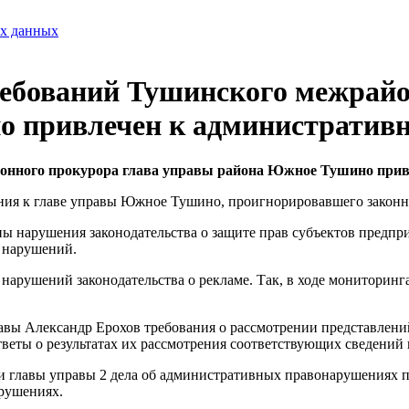
ых данных
ебований Тушинского межрайо
 привлечен к административн
онного прокурора глава управы района Южное Тушино привл
ия к главе управы Южное Тушино, проигнорировавшего законны
ы нарушения законодательства о защите прав субъектов предпри
и нарушений.
 нарушений законодательства о рекламе. Так, в ходе мониторин
равы Александр Ерохов требования о рассмотрении представлен
еты о результатах их рассмотрения соответствующих сведений 
вы управы 2 дела об административных правонарушениях по с
рушениях.