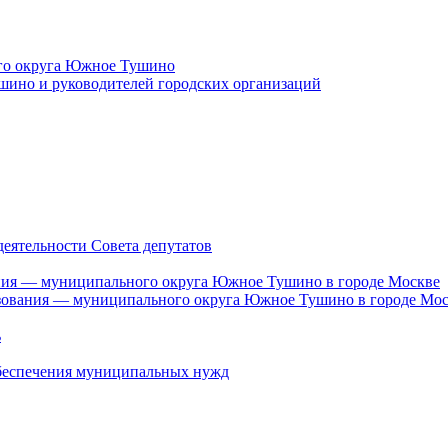
ого округа Южное Тушино
шино и руководителей городских организаций
деятельности Совета депутатов
ания — муниципального округа Южное Тушино в городе Москве
азования — муниципального округа Южное Тушино в городе Мо
ь
 обеспечения муниципальных нужд