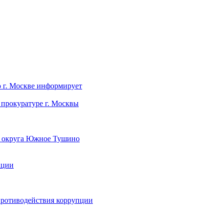
 г. Москве информирует
прокуратуре г. Москвы
о округа Южное Тушино
ации
противодействия коррупции