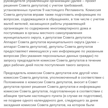
руководителя управляющей организации (далее – проект
решения Совета депутатов) с учетом требований,
установленных пунктом 9 настоящего Регламента. Комиссия
Совета депутатов вправе также подготовить информацию по
вопросам, содержащимся в обращениях, в том числе с учетом
жалоб жителей, касающихся работы управляющей
организации по содержанию многоквартирного дома и
поступивших в органы местного самоуправления
муниципального округа,
к депутатам Совета депутатов.
Аппарат Совета депутатов муниципального округа (далее –
аппарат Совета депутатов), депутаты Совета депутатов
предоставляют имеющуюся у них информацию по указанным
вопросам (без указания персональных данных граждан) по
запросу председателя комиссии Совета депутатов в течение
двух рабочих дней после поступления такого запроса.
Председатель комиссии Совета депутатов или другой член
комиссии Совета депутатов, уполномоченный в соответствии с
Положением о комиссии Совета депутатов, вносит в Совет
депутатов проект решения Совета депутатов и информацию
комиссии Совета депутатов, подготовленную в соответствии с
абзацем третьим настоящего пункта (в случае ее подготовки),
не позднее одного календарного дня, следующего за днем
заседания комиссии Совета депутатов, на котором были