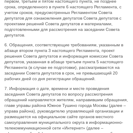
первом, третьем и пятом настоящего пункта, не позднее
срока, определенного в пункте 6 настоящего Регламента, с
учетом сроков, предусмотренных Регламентом Совета
депутатов для ознакомления депутатов Совета депутатов с
проектами решений Совета депутатов и материалами,
подготовленными для рассмотрения на заседании Совета
депутатов.
6. Обращения, соответствующие требованиям, указанным в
абзаце втором пункта 3 настоящего Регламента, проект
решения Совета депутатов и информация комиссии Совета
депутатов, указанная в абзаце третьем пункта 5 настоящего
Регламента (в случае ее подготовки), рассматриваются на
заседании Совета депутатов в срок, не превышающий 20
рабочих дней со дня регистрации обращений.
7. Информация о дате, времени и месте проведения
заседания Совета депутатов по вопросу рассмотрения
обращений направляется жителям, направившим обращения,
главе управы района Южное Тушино города Москвы (далее –
управа района), руководителю управляющей организации и
размещается на официальном сайте органов местного
самоуправления муниципального округа в информационно-
телекоммуникационной сети «Интернет» (далее –