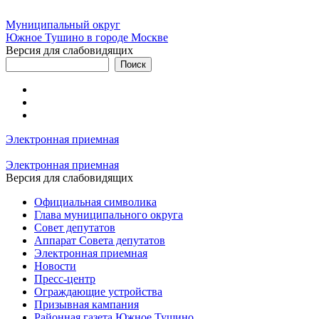
Муниципальный округ
Южное Тушино в городе Москве
Версия для слабовидящих
Электронная приемная
Электронная приемная
Версия для слабовидящих
Официальная символика
Глава муниципального округа
Совет депутатов
Аппарат Совета депутатов
Электронная приемная
Новости
Пресс-центр
Ограждающие устройства
Призывная кампания
Районная газета Южное Тушино