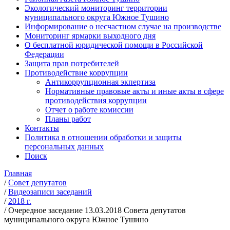
Экологический мониторинг территории
муниципального округа Южное Тушино
Информирование о несчастном случае на производстве
Мониторинг ярмарки выходного дня
О бесплатной юридической помощи в Российской
Федерации
Защита прав потребителей
Противодействие коррупции
Антикоррупционная экпертиза
Нормативные правовые акты и иные акты в сфере
противодействия коррупции
Отчет о работе комиссии
Планы работ
Контакты
Политика в отношении обработки и защиты
персональных данных
Поиск
Главная
/
Совет депутатов
/
Видеозаписи заседаний
/
2018 г.
/
Очередное заседание 13.03.2018 Совета депутатов
муниципального округа Южное Тушино