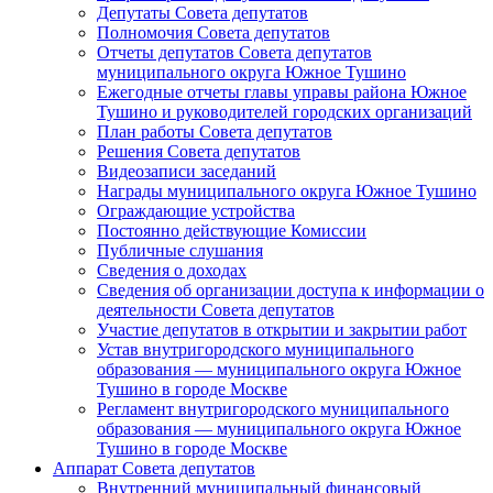
Депутаты Совета депутатов
Полномочия Совета депутатов
Отчеты депутатов Совета депутатов
муниципального округа Южное Тушино
Ежегодные отчеты главы управы района Южное
Тушино и руководителей городских организаций
План работы Совета депутатов
Решения Совета депутатов
Видеозаписи заседаний
Награды муниципального округа Южное Тушино
Ограждающие устройства
Постоянно действующие Комиссии
Публичные слушания
Сведения о доходах
Сведения об организации доступа к информации о
деятельности Совета депутатов
Участие депутатов в открытии и закрытии работ
Устав внутригородского муниципального
образования — муниципального округа Южное
Тушино в городе Москве
Регламент внутригородского муниципального
образования — муниципального округа Южное
Тушино в городе Москве
Аппарат Совета депутатов
Внутренний муниципальный финансовый