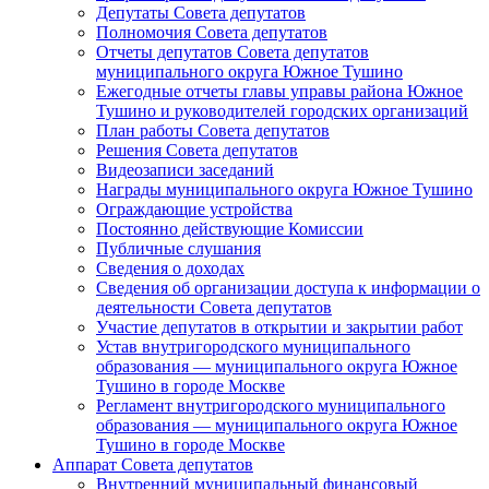
Депутаты Совета депутатов
Полномочия Совета депутатов
Отчеты депутатов Совета депутатов
муниципального округа Южное Тушино
Ежегодные отчеты главы управы района Южное
Тушино и руководителей городских организаций
План работы Совета депутатов
Решения Совета депутатов
Видеозаписи заседаний
Награды муниципального округа Южное Тушино
Ограждающие устройства
Постоянно действующие Комиссии
Публичные слушания
Сведения о доходах
Сведения об организации доступа к информации о
деятельности Совета депутатов
Участие депутатов в открытии и закрытии работ
Устав внутригородского муниципального
образования — муниципального округа Южное
Тушино в городе Москве
Регламент внутригородского муниципального
образования — муниципального округа Южное
Тушино в городе Москве
Аппарат Совета депутатов
Внутренний муниципальный финансовый