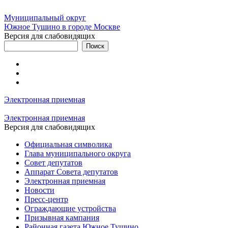
Муниципальный округ
Южное Тушино в городе Москве
Версия для слабовидящих
Электронная приемная
Электронная приемная
Версия для слабовидящих
Официальная символика
Глава муниципального округа
Совет депутатов
Аппарат Совета депутатов
Электронная приемная
Новости
Пресс-центр
Ограждающие устройства
Призывная кампания
Районная газета Южное Тушино