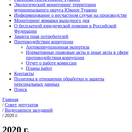
Экологический мониторинг территории
муниципального округа Южное Тушино
Информирование о несчастном случае на производстве
Мониторинг ярмарки выходного дня
О бесплатной юридической помощи в Российской
Федерации
Защита прав потребителей
Противодействие коррупции
Антикоррупционная экпертиза
Нормативные правовые акты и иные акты в сфере
противодействия коррупции
Отчет о работе комиссии
Планы работ
Контакты
Политика в отношении обработки и защиты
персональных данных
Поиск
Главная
/
Совет депутатов
/
Видеозаписи заседаний
/
2020 г.
2020 г.