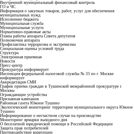
Внутренний муниципальный финансовый контроль
ГО и ЧС
Информация о закупках товаров, работ, услуг для обеспечения
муниципальных нужд
Исполнение бюджета
Муниципальная служба
Муниципальные услуги
Нормативно-правовые акты
Планы работы аппарата Совета депутатов
Полномочия аппарата
Профилактика терроризма и экстремизма
Специальная оценка условий труда
Структура
Электронная приемная
Новости
Пресс-центр
Прокуратура информирует
Инспекция федеральной налоговой службы № 33 по г. Москве
информирует
Аккредитация СМИ
График приема граждан в Тушинской межрайонной прокуратуре г.
Москвы
Ограждающие устройства
Призывная кампания
Районная газета Южное Тушино
Экологический мониторинг территории муниципального округа Южное
Тушино
Информирование о несчастном случае на производстве
Мониторинг ярмарки выходного дня
О бесплатной юридической помощи в Российской Федерации
Защита прав потребителей
Противодействие коррупции